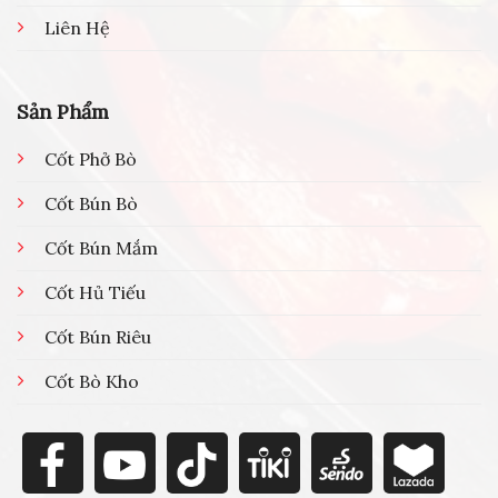
Liên Hệ
Sản Phẩm
Cốt Phở Bò
Cốt Bún Bò
Cốt Bún Mắm
Cốt Hủ Tiếu
Cốt Bún Riêu
Cốt Bò Kho