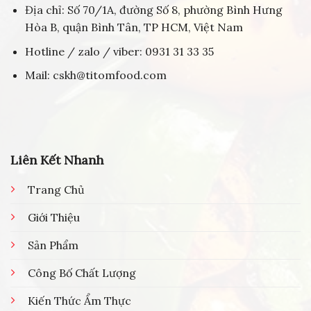
Địa chỉ: Số 70/1A, đường Số 8, phường Bình Hưng
Hòa B, quận Bình Tân, TP HCM, Việt Nam
Hotline / zalo / viber: 0931 31 33 35
Mail: cskh@titomfood.com
Liên Kết Nhanh
Trang Chủ
Giới Thiệu
Sản Phẩm
Công Bố Chất Lượng
Kiến Thức Ẩm Thực