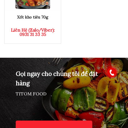
Xốt kho tiêu 70g
Liên Hệ (Zalo/Viber):
0931 31 33 35
Gọi ngay cho chúng tôi để đặt
hàng
TITOM FOOD