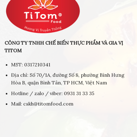
CÔNG TY TNHH CHẾ BIẾN THỰC PHẨM VÀ GIA VỊ
TITOM
MST: 0317210341
Địa chỉ: Số 70/1A, đường Số 8, phường Bình Hưng
Hòa B, quận Bình Tân, TP HCM, Việt Nam
Hotline / zalo / viber: 0931 31 33 35
Mail: cskh@titomfood.com