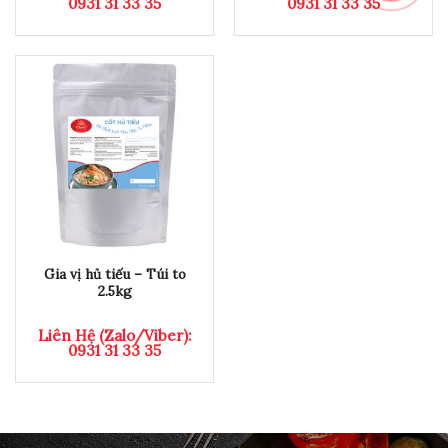
0931 31 33 35
0931 31 33 35
Gia vị hủ tiếu – Túi to
2.5kg
Liên Hệ (Zalo/Viber):
0931 31 33 35