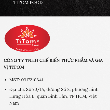
TITOM FOOD
CÔNG TY TNHH CHẾ BIẾN THỰC PHẨM VÀ GIA
VỊ TITOM
MST: 0317210341
Địa chỉ: Số 70/1A, đường Số 8, phường Bình
Hưng Hòa B, quận Bình Tân, TP HCM, Việt
Nam