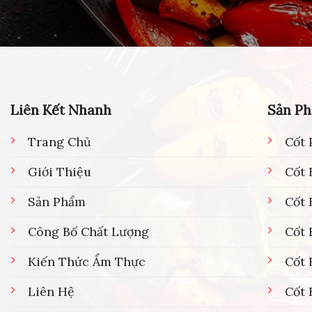
Liên Kết Nhanh
Sản P
Trang Chủ
Cốt 
Giới Thiệu
Cốt 
Sản Phẩm
Cốt
Công Bố Chất Lượng
Cốt 
Kiến Thức Ẩm Thực
Cốt 
Liên Hệ
Cốt 