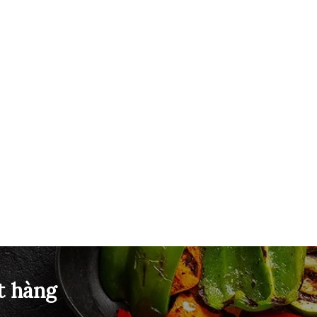
t hàng