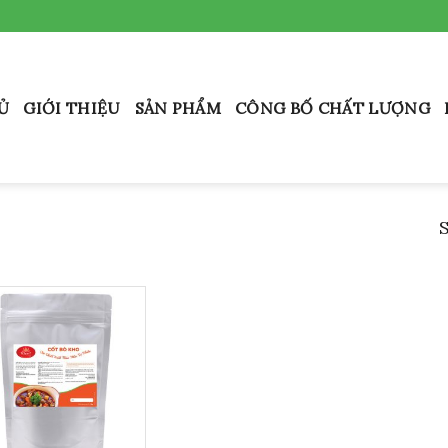
Ủ
GIỚI THIỆU
SẢN PHẨM
CÔNG BỐ CHẤT LƯỢNG
S