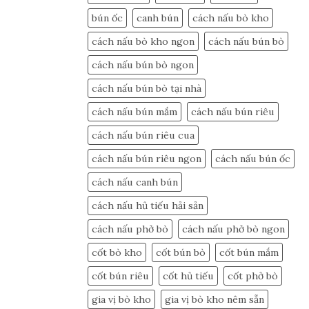
bún ốc
canh bún
cách nấu bò kho
cách nấu bò kho ngon
cách nấu bún bò
cách nấu bún bò ngon
cách nấu bún bò tại nhà
cách nấu bún mắm
cách nấu bún riêu
cách nấu bún riêu cua
cách nấu bún riêu ngon
cách nấu bún ốc
cách nấu canh bún
cách nấu hủ tiếu hải sản
cách nấu phở bò
cách nấu phở bò ngon
cốt bò kho
cốt bún bò
cốt bún mắm
cốt bún riêu
cốt hủ tiếu
cốt phở bò
gia vị bò kho
gia vị bò kho nêm sẵn