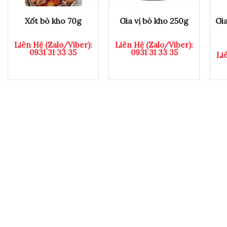
Gia
Xốt bò kho 70g
Gia vị bò kho 250g
Liên Hệ (Zalo/Viber):
Liên Hệ (Zalo/Viber):
0931 31 33 35
0931 31 33 35
Li