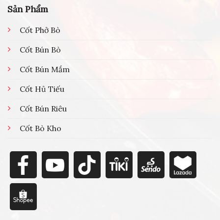
Sản Phẩm
Cốt Phở Bò
Cốt Bún Bò
Cốt Bún Mắm
Cốt Hủ Tiếu
Cốt Bún Riêu
Cốt Bò Kho