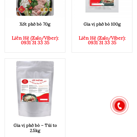
Xốt phở bò 70g
Gia vị phở bò 100g
Liên Hệ (Zalo/Viber):
Liên Hệ (Zalo/Viber):
0931 31 33 35
0931 31 33 35
Gia vị phở bò – Túi to
2.5kg