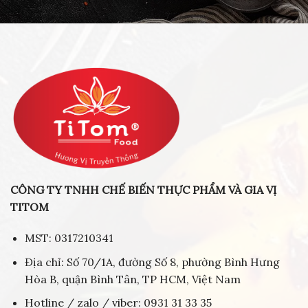
CÔNG TY TNHH CHẾ BIẾN THỰC PHẨM VÀ GIA VỊ
TITOM
MST: 0317210341
Địa chỉ: Số 70/1A, đường Số 8, phường Bình Hưng
Hòa B, quận Bình Tân, TP HCM, Việt Nam
Hotline / zalo / viber: 0931 31 33 35