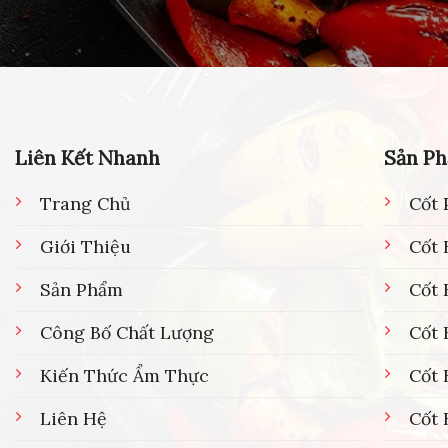
Liên Kết Nhanh
Sản P
Trang Chủ
Cốt 
Giới Thiệu
Cốt 
Sản Phẩm
Cốt
Công Bố Chất Lượng
Cốt 
Kiến Thức Ẩm Thực
Cốt 
Liên Hệ
Cốt 