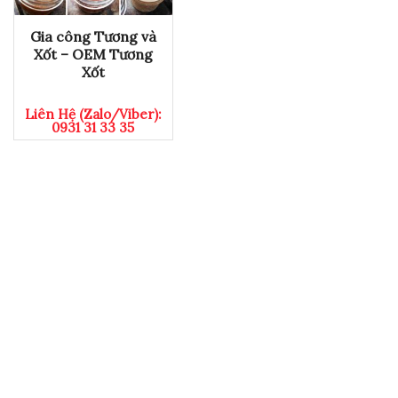
Gia công Tương và
Xốt – OEM Tương
Xốt
Liên Hệ (Zalo/Viber):
0931 31 33 35