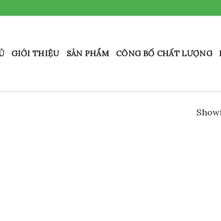
Ủ
GIỚI THIỆU
SẢN PHẨM
CÔNG BỐ CHẤT LƯỢNG
Showi