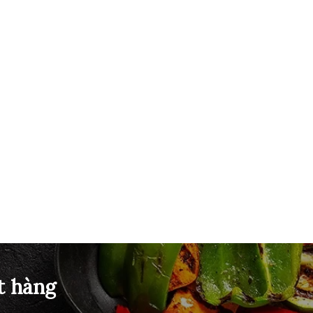
t hàng