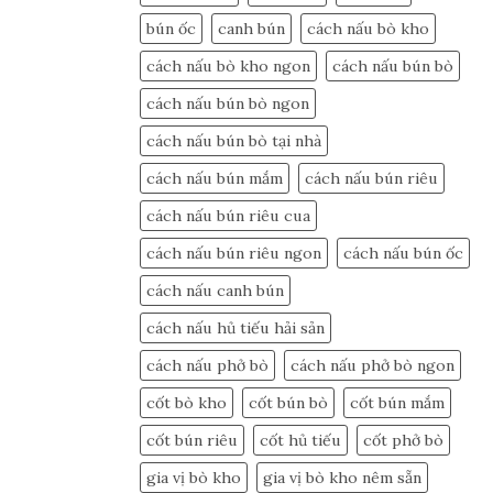
bún ốc
canh bún
cách nấu bò kho
cách nấu bò kho ngon
cách nấu bún bò
cách nấu bún bò ngon
cách nấu bún bò tại nhà
cách nấu bún mắm
cách nấu bún riêu
cách nấu bún riêu cua
cách nấu bún riêu ngon
cách nấu bún ốc
cách nấu canh bún
cách nấu hủ tiếu hải sản
cách nấu phở bò
cách nấu phở bò ngon
cốt bò kho
cốt bún bò
cốt bún mắm
cốt bún riêu
cốt hủ tiếu
cốt phở bò
gia vị bò kho
gia vị bò kho nêm sẵn