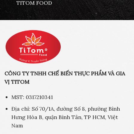
TITOM FOOD
CÔNG TY TNHH CHẾ BIẾN THỰC PHẨM VÀ GIA
VỊ TITOM
MST: 0317210341
Địa chỉ: Số 70/1A, đường Số 8, phường Bình
Hưng Hòa B, quận Bình Tân, TP HCM, Việt
Nam