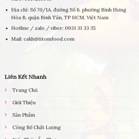
Địa chỉ: Số 70/1A, đường Số 8, phường Bình Hưng
Hòa B, quận Bình Tân, TP HCM, Việt Nam
Hotline / zalo / viber: 0931 31 33 35
Mail: cskh@titomfood.com
Liên Kết Nhanh
Trang Chủ
Giới Thiệu
Sản Phẩm
Công Bố Chất Lượng