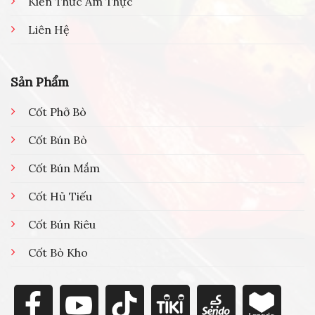
Kiến Thức Ẩm Thực
Liên Hệ
Sản Phẩm
Cốt Phở Bò
Cốt Bún Bò
Cốt Bún Mắm
Cốt Hủ Tiếu
Cốt Bún Riêu
Cốt Bò Kho