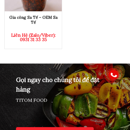
Gia công Sa Tế – OEM Sa
Tế
Liên Hệ (Zalo/Viber):
0931 31 33 35
Gọi ngay cho chúng tôi để đặt
hàng
TITOM FOOD