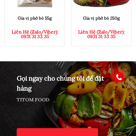
Gia vị phở bò 55g
Gia vị phở bò 250g
Liên Hệ (Zalo/Viber):
Liên Hệ (Zalo/Viber):
0931 31 33 35
0931 31 33 35
Gọi ngay cho chúng tôi để đặt
hàng
TITOM FOOD