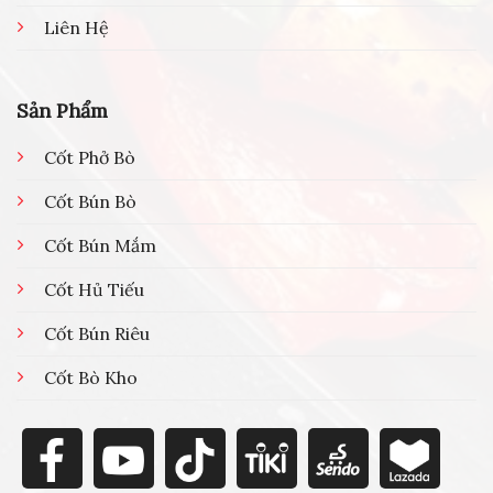
Liên Hệ
Sản Phẩm
Cốt Phở Bò
Cốt Bún Bò
Cốt Bún Mắm
Cốt Hủ Tiếu
Cốt Bún Riêu
Cốt Bò Kho