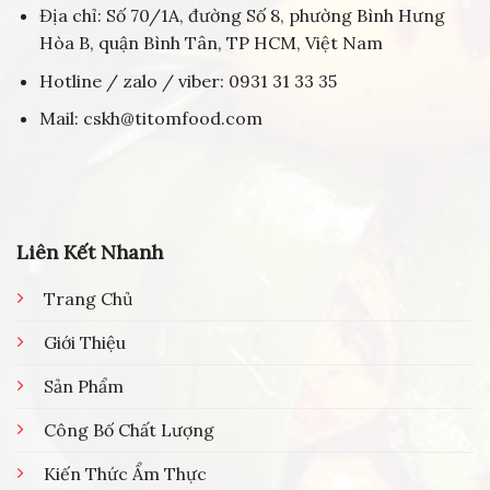
Địa chỉ: Số 70/1A, đường Số 8, phường Bình Hưng
Hòa B, quận Bình Tân, TP HCM, Việt Nam
Hotline / zalo / viber: 0931 31 33 35
Mail: cskh@titomfood.com
Liên Kết Nhanh
Trang Chủ
Giới Thiệu
Sản Phẩm
Công Bố Chất Lượng
Kiến Thức Ẩm Thực