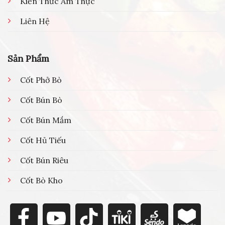
Kiến Thức Ẩm Thực
Liên Hệ
Sản Phẩm
Cốt Phở Bò
Cốt Bún Bò
Cốt Bún Mắm
Cốt Hủ Tiếu
Cốt Bún Riêu
Cốt Bò Kho