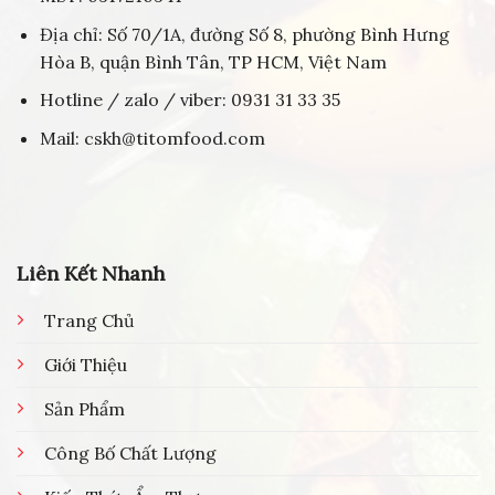
Địa chỉ: Số 70/1A, đường Số 8, phường Bình Hưng
Hòa B, quận Bình Tân, TP HCM, Việt Nam
Hotline / zalo / viber: 0931 31 33 35
Mail: cskh@titomfood.com
Liên Kết Nhanh
Trang Chủ
Giới Thiệu
Sản Phẩm
Công Bố Chất Lượng