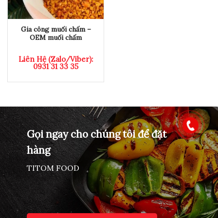
Gia công muối chấm –
OEM muối chấm
Liên Hệ (Zalo/Viber):
0931 31 33 35
Gọi ngay cho chúng tôi để đặt
hàng
TITOM FOOD