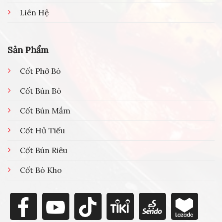
Liên Hệ
Sản Phẩm
Cốt Phở Bò
Cốt Bún Bò
Cốt Bún Mắm
Cốt Hủ Tiếu
Cốt Bún Riêu
Cốt Bò Kho