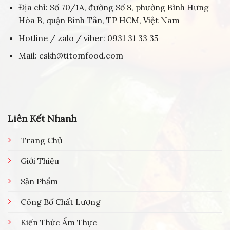
Địa chỉ: Số 70/1A, đường Số 8, phường Bình Hưng
Hòa B, quận Bình Tân, TP HCM, Việt Nam
Hotline / zalo / viber: 0931 31 33 35
Mail: cskh@titomfood.com
Liên Kết Nhanh
Trang Chủ
Giới Thiệu
Sản Phẩm
Công Bố Chất Lượng
Kiến Thức Ẩm Thực