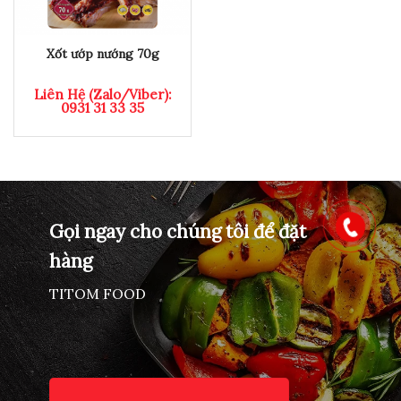
Xốt ướp nướng 70g
Liên Hệ (Zalo/Viber):
0931 31 33 35
Gọi ngay cho chúng tôi để đặt
hàng
TITOM FOOD