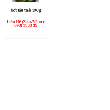
Xốt lẩu thái 100g
Liên Hệ (Zalo/Viber):
0931 31 33 35