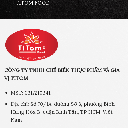
TITOM FOOD
CÔNG TY TNHH CHẾ BIẾN THỰC PHẨM VÀ GIA
VỊ TITOM
MST: 0317210341
Địa chỉ: Số 70/1A, đường Số 8, phường Bình
Hưng Hòa B, quận Bình Tân, TP HCM, Việt
Nam