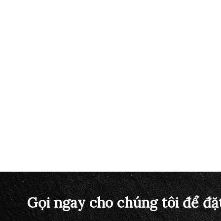
Gọi ngay cho chúng tôi để đặ