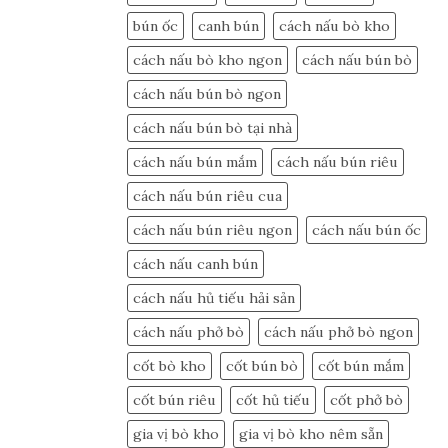
bún ốc
canh bún
cách nấu bò kho
cách nấu bò kho ngon
cách nấu bún bò
cách nấu bún bò ngon
cách nấu bún bò tại nhà
cách nấu bún mắm
cách nấu bún riêu
cách nấu bún riêu cua
cách nấu bún riêu ngon
cách nấu bún ốc
cách nấu canh bún
cách nấu hủ tiếu hải sản
cách nấu phở bò
cách nấu phở bò ngon
cốt bò kho
cốt bún bò
cốt bún mắm
cốt bún riêu
cốt hủ tiếu
cốt phở bò
gia vị bò kho
gia vị bò kho nêm sẵn