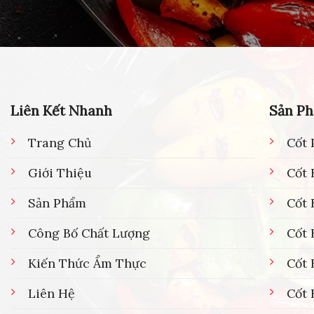
Liên Kết Nhanh
Sản P
Trang Chủ
Cốt 
Giới Thiệu
Cốt 
Sản Phẩm
Cốt
Công Bố Chất Lượng
Cốt 
Kiến Thức Ẩm Thực
Cốt 
Liên Hệ
Cốt 