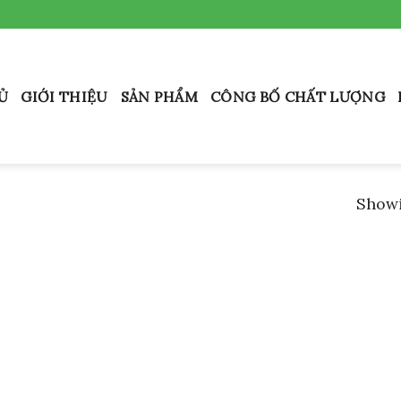
Ủ
GIỚI THIỆU
SẢN PHẨM
CÔNG BỐ CHẤT LƯỢNG
Showi