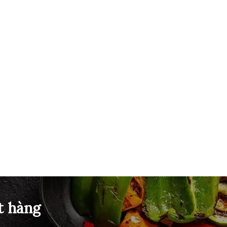
t hàng