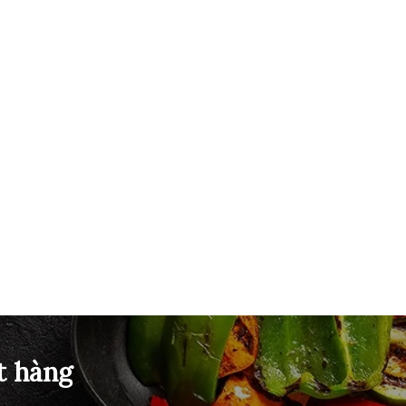
t hàng