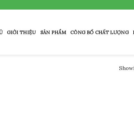
Ủ
GIỚI THIỆU
SẢN PHẨM
CÔNG BỐ CHẤT LƯỢNG
Showi