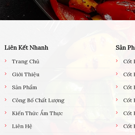
Liên Kết Nhanh
Sản P
Trang Chủ
Cốt 
Giới Thiệu
Cốt 
Sản Phẩm
Cốt
Công Bố Chất Lượng
Cốt 
Kiến Thức Ẩm Thực
Cốt 
Liên Hệ
Cốt 