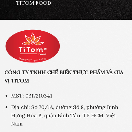
TITOM FOOD
CÔNG TY TNHH CHẾ BIẾN THỰC PHẨM VÀ GIA
VỊ TITOM
MST: 0317210341
Địa chỉ: Số 70/1A, đường Số 8, phường Bình
Hưng Hòa B, quận Bình Tân, TP HCM, Việt
Nam