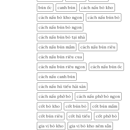
bún ốc
canh bún
cách nấu bò kho
cách nấu bò kho ngon
cách nấu bún bò
cách nấu bún bò ngon
cách nấu bún bò tại nhà
cách nấu bún mắm
cách nấu bún riêu
cách nấu bún riêu cua
cách nấu bún riêu ngon
cách nấu bún ốc
cách nấu canh bún
cách nấu hủ tiếu hải sản
cách nấu phở bò
cách nấu phở bò ngon
cốt bò kho
cốt bún bò
cốt bún mắm
cốt bún riêu
cốt hủ tiếu
cốt phở bò
gia vị bò kho
gia vị bò kho nêm sẵn