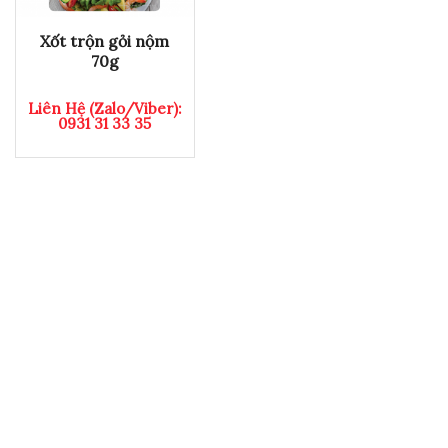
Xốt trộn gỏi nộm
70g
Liên Hệ (Zalo/Viber):
0931 31 33 35