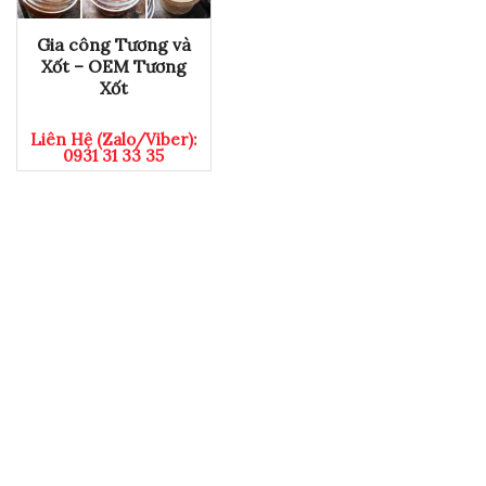
Gia công Tương và
Xốt – OEM Tương
Xốt
Liên Hệ (Zalo/Viber):
0931 31 33 35