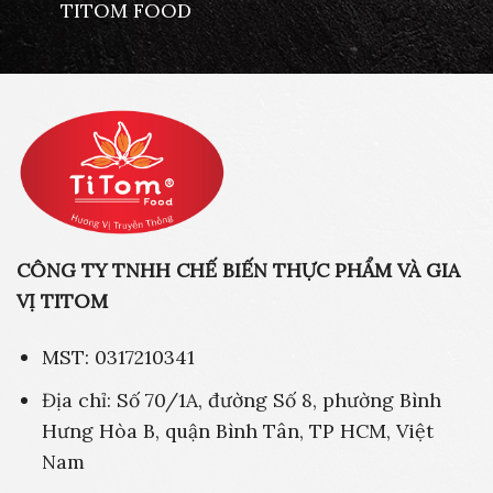
TITOM FOOD
CÔNG TY TNHH CHẾ BIẾN THỰC PHẨM VÀ GIA
VỊ TITOM
MST: 0317210341
Địa chỉ: Số 70/1A, đường Số 8, phường Bình
Hưng Hòa B, quận Bình Tân, TP HCM, Việt
Nam