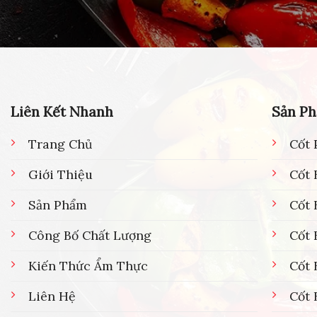
Liên Kết Nhanh
Sản P
Trang Chủ
Cốt 
Giới Thiệu
Cốt 
Sản Phẩm
Cốt
Công Bố Chất Lượng
Cốt 
Kiến Thức Ẩm Thực
Cốt 
Liên Hệ
Cốt 