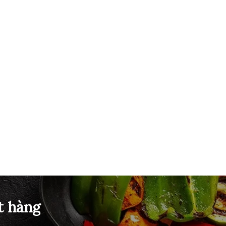
t hàng