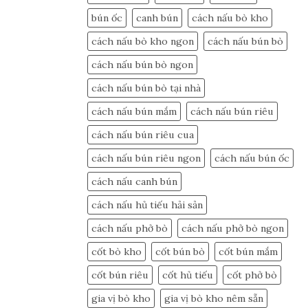
bún ốc
canh bún
cách nấu bò kho
cách nấu bò kho ngon
cách nấu bún bò
cách nấu bún bò ngon
cách nấu bún bò tại nhà
cách nấu bún mắm
cách nấu bún riêu
cách nấu bún riêu cua
cách nấu bún riêu ngon
cách nấu bún ốc
cách nấu canh bún
cách nấu hủ tiếu hải sản
cách nấu phở bò
cách nấu phở bò ngon
cốt bò kho
cốt bún bò
cốt bún mắm
cốt bún riêu
cốt hủ tiếu
cốt phở bò
gia vị bò kho
gia vị bò kho nêm sẵn