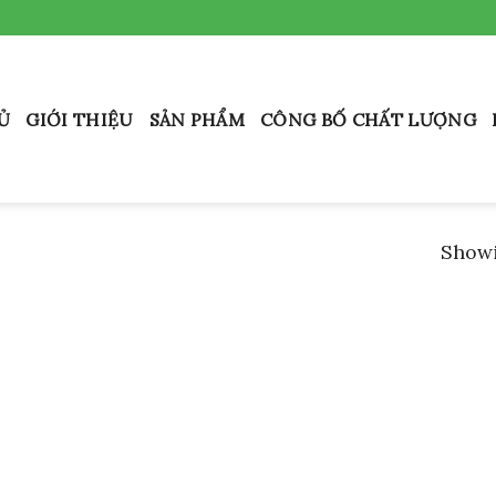
Ủ
GIỚI THIỆU
SẢN PHẨM
CÔNG BỐ CHẤT LƯỢNG
Showi