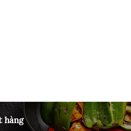
t hàng