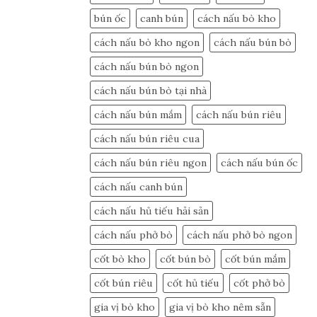
bún ốc
canh bún
cách nấu bò kho
cách nấu bò kho ngon
cách nấu bún bò
cách nấu bún bò ngon
cách nấu bún bò tại nhà
cách nấu bún mắm
cách nấu bún riêu
cách nấu bún riêu cua
cách nấu bún riêu ngon
cách nấu bún ốc
cách nấu canh bún
cách nấu hủ tiếu hải sản
cách nấu phở bò
cách nấu phở bò ngon
cốt bò kho
cốt bún bò
cốt bún mắm
cốt bún riêu
cốt hủ tiếu
cốt phở bò
gia vị bò kho
gia vị bò kho nêm sẵn