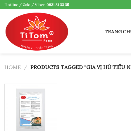
Skip
Hotline / Zalo / Viber:
0931 31 33 35
to
content
TRANG CH
HOME
/
PRODUCTS TAGGED “GIA VỊ HỦ TIẾU N