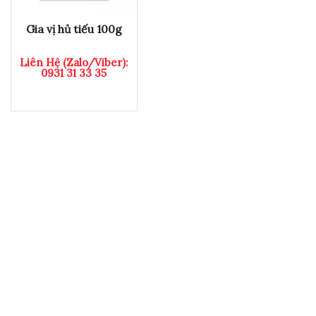
Gia vị hủ tiếu 100g
Liên Hệ (Zalo/Viber):
0931 31 33 35