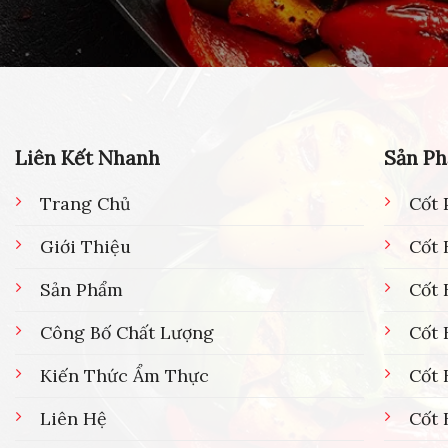
Liên Kết Nhanh
Sản P
Trang Chủ
Cốt 
Giới Thiệu
Cốt 
Sản Phẩm
Cốt
Công Bố Chất Lượng
Cốt 
Kiến Thức Ẩm Thực
Cốt 
Liên Hệ
Cốt 