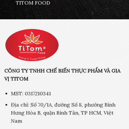
TITOM FOOD
CÔNG TY TNHH CHẾ BIẾN THỰC PHẨM VÀ GIA
VỊ TITOM
MST: 0317210341
Địa chỉ: Số 70/1A, đường Số 8, phường Bình
Hưng Hòa B, quận Bình Tân, TP HCM, Việt
Nam