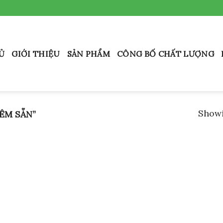
Ủ
GIỚI THIỆU
SẢN PHẨM
CÔNG BỐ CHẤT LƯỢNG
Showi
ÊM SẴN”