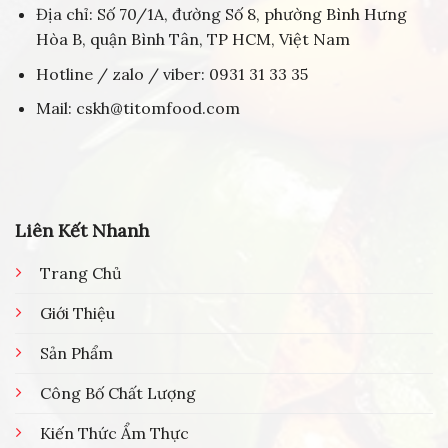
Địa chỉ: Số 70/1A, đường Số 8, phường Bình Hưng
Hòa B, quận Bình Tân, TP HCM, Việt Nam
Hotline / zalo / viber: 0931 31 33 35
Mail: cskh@titomfood.com
Liên Kết Nhanh
Trang Chủ
Giới Thiệu
Sản Phẩm
Công Bố Chất Lượng
Kiến Thức Ẩm Thực