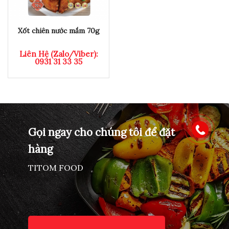
Xốt chiên nước mắm 70g
Liên Hệ (Zalo/Viber):
0931 31 33 35
Gọi ngay cho chúng tôi để đặt
hàng
TITOM FOOD