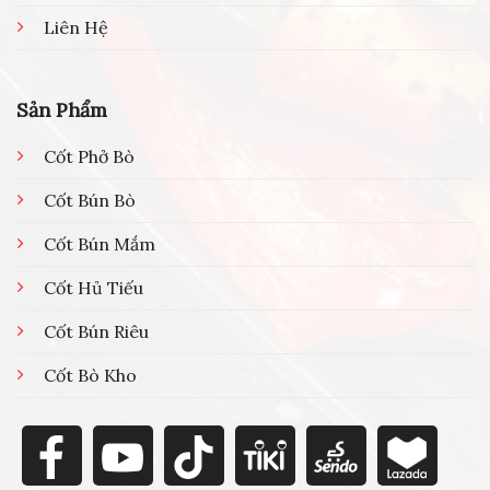
Liên Hệ
Sản Phẩm
Cốt Phở Bò
Cốt Bún Bò
Cốt Bún Mắm
Cốt Hủ Tiếu
Cốt Bún Riêu
Cốt Bò Kho