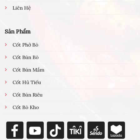
Liên Hệ
Sản Phẩm
Cốt Phở Bò
Cốt Bún Bò
Cốt Bún Mắm
Cốt Hủ Tiếu
Cốt Bún Riêu
Cốt Bò Kho