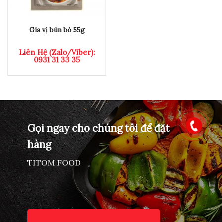
Gia vị bún bò 55g
Liên Hệ (Zalo/Viber):
0931 31 33 35
Gọi ngay cho chúng tôi để đặt
hàng
TITOM FOOD