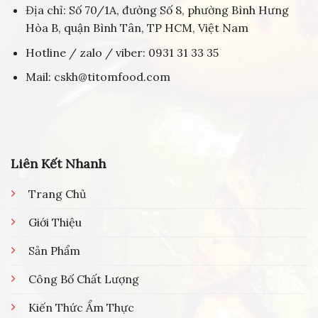
Địa chỉ: Số 70/1A, đường Số 8, phường Bình Hưng
Hòa B, quận Bình Tân, TP HCM, Việt Nam
Hotline / zalo / viber: 0931 31 33 35
Mail: cskh@titomfood.com
Liên Kết Nhanh
Trang Chủ
Giới Thiệu
Sản Phẩm
Công Bố Chất Lượng
Kiến Thức Ẩm Thực