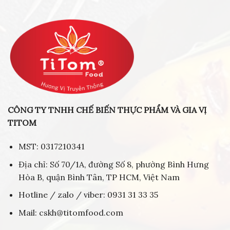
CÔNG TY TNHH CHẾ BIẾN THỰC PHẨM VÀ GIA VỊ
TITOM
MST: 0317210341
Địa chỉ: Số 70/1A, đường Số 8, phường Bình Hưng
Hòa B, quận Bình Tân, TP HCM, Việt Nam
Hotline / zalo / viber: 0931 31 33 35
Mail: cskh@titomfood.com