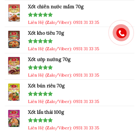
out of 5
Xốt chiên nước mắm 70g
Rated
Liên Hệ (Zalo/Viber): 0931 31 33 35
5.00
out of 5
Xốt kho tiêu 70g
Rated
Liên Hệ (Zalo/Viber): 0931 31 33 35
5.00
out of 5
Xốt ướp nướng 70g
Rated
Liên Hệ (Zalo/Viber): 0931 31 33 35
5.00
out of 5
Xốt bún riêu 70g
Rated
Liên Hệ (Zalo/Viber): 0931 31 33 35
5.00
out of 5
Xốt lẩu thái 100g
Rated
Liên Hệ (Zalo/Viber): 0931 31 33 35
5.00
out of 5