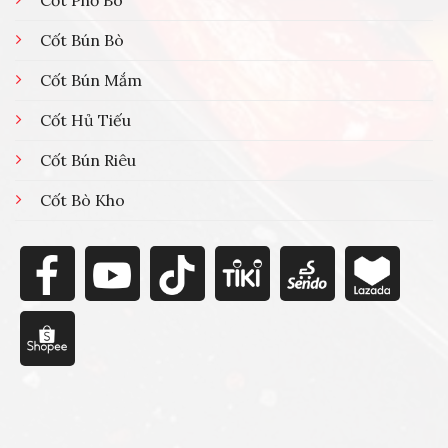
Cốt Phở Bò
Cốt Bún Bò
Cốt Bún Mắm
Cốt Hủ Tiếu
Cốt Bún Riêu
Cốt Bò Kho