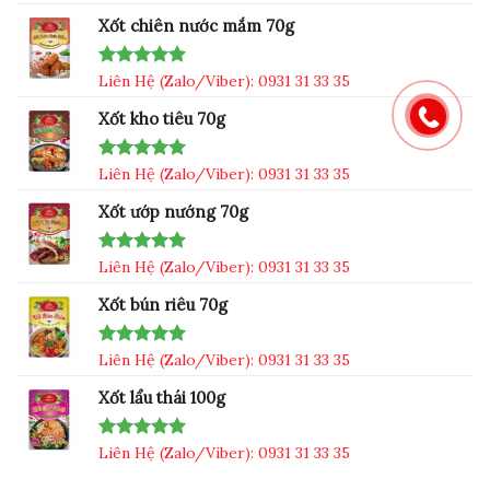
out of 5
Xốt chiên nước mắm 70g
Rated
Liên Hệ (Zalo/Viber): 0931 31 33 35
5.00
out of 5
Xốt kho tiêu 70g
Rated
Liên Hệ (Zalo/Viber): 0931 31 33 35
5.00
out of 5
Xốt ướp nướng 70g
Rated
Liên Hệ (Zalo/Viber): 0931 31 33 35
5.00
out of 5
Xốt bún riêu 70g
Rated
Liên Hệ (Zalo/Viber): 0931 31 33 35
5.00
out of 5
Xốt lẩu thái 100g
Rated
Liên Hệ (Zalo/Viber): 0931 31 33 35
5.00
out of 5