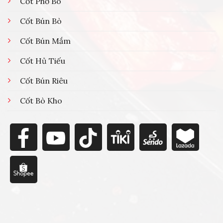
Cốt Phở Bò
Cốt Bún Bò
Cốt Bún Mắm
Cốt Hủ Tiếu
Cốt Bún Riêu
Cốt Bò Kho