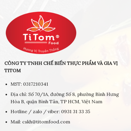
CÔNG TY TNHH CHẾ BIẾN THỰC PHẨM VÀ GIA VỊ
TITOM
MST: 0317210341
Địa chỉ: Số 70/1A, đường Số 8, phường Bình Hưng
Hòa B, quận Bình Tân, TP HCM, Việt Nam
Hotline / zalo / viber: 0931 31 33 35
Mail: cskh@titomfood.com