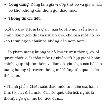
Công dụng:
Dùng làm gia vị ướp thịt bò và gia vị nấu
bò kho. Không cần thêm gói thảo mộc.
Thông tin chi tiết:
-Xốt bò kho Titom là gia vị nấu bò kho nêm sẵn hoàn
chỉnh dùng ướp thịt và nấu bò kho, cho bạn một nồi bò
kho thơm ngon chuẩn vị, không cần nêm nếm.
-Sản phẩm mang hương vị bò kho truyền thống, với bí
quyết chiết xuất thảo mộc tự nhiên kết hợp gia vị hoàn
chỉnh, giúp thịt bò thêm vị đậm đà, giúp bạn nấu bò kho
mang hương vị truyền thống mà không tốn quá nhiều
thời gian.
– Thành phần: Chiết xuất thảo mộc tự nhiên (sả, hành
tím, tỏi, hạt điều màu, đại hồi, quế, tiểu hồi, nghệ, lá
thơm), ngò gai, mỡ bò, tiêu đen,…