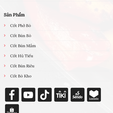
Sản Phẩm
Cốt Phở Bò
Cốt Bún Bò
Cốt Bún Mắm
Cốt Hủ Tiếu
Cốt Bún Riêu
Cốt Bò Kho