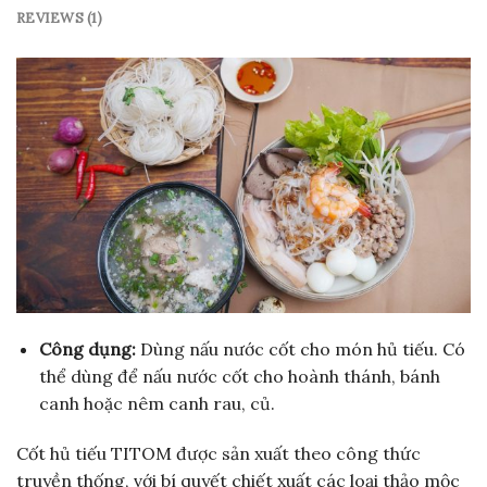
REVIEWS (1)
Công dụng:
Dùng nấu nước cốt cho món hủ tiếu. Có
thể dùng để nấu nước cốt cho hoành thánh, bánh
canh hoặc nêm canh rau, củ.
Cốt hủ tiếu TITOM được sản xuất theo công thức
truyền thống, với bí quyết chiết xuất các loại thảo mộc