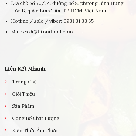
Địa chỉ: Số 70/1A, đường Số 8, phường Bình Hưng
Hòa B, quận Bình Tân, TP HCM, Việt Nam
Hotline / zalo / viber: 0931 31 33 35
Mail: cskh@titomfood.com
Liên Kết Nhanh
Trang Chủ
Giới Thiệu
Sản Phẩm
Công Bố Chất Lượng
Kiến Thức Ẩm Thực