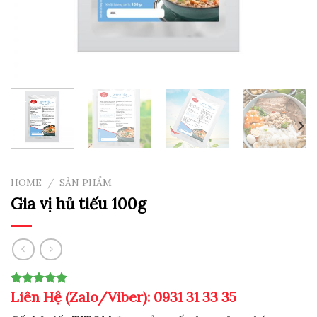
HOME
/
SẢN PHẨM
Gia vị hủ tiếu 100g
Liên Hệ (Zalo/Viber): 0931 31 33 35
Rated
1
5.00
out of 5