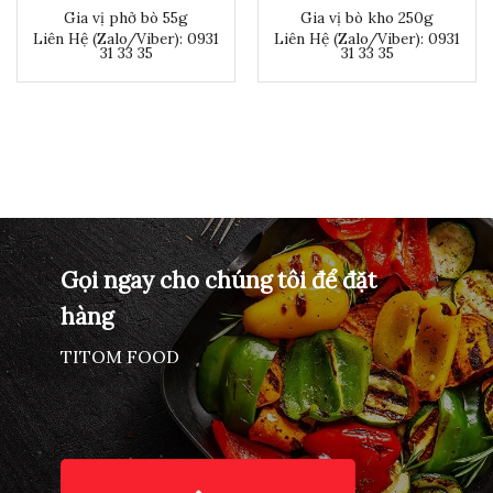
Gia vị phở bò 55g
Gia vị bò kho 250g
Liên Hệ (Zalo/Viber): 0931
Liên Hệ (Zalo/Viber): 0931
31 33 35
31 33 35
Gọi ngay cho chúng tôi để đặt
hàng
TITOM FOOD