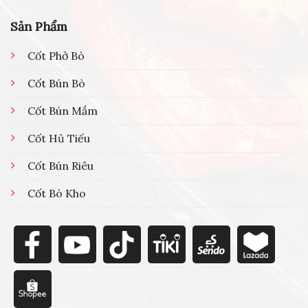
Sản Phẩm
Cốt Phở Bò
Cốt Bún Bò
Cốt Bún Mắm
Cốt Hủ Tiếu
Cốt Bún Riêu
Cốt Bò Kho