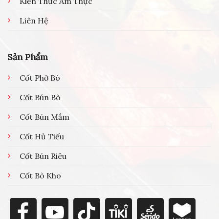
Kiến Thức Ẩm Thực
Liên Hệ
Sản Phẩm
Cốt Phở Bò
Cốt Bún Bò
Cốt Bún Mắm
Cốt Hủ Tiếu
Cốt Bún Riêu
Cốt Bò Kho