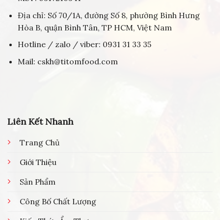
Địa chỉ: Số 70/1A, đường Số 8, phường Bình Hưng
Hòa B, quận Bình Tân, TP HCM, Việt Nam
Hotline / zalo / viber: 0931 31 33 35
Mail: cskh@titomfood.com
Liên Kết Nhanh
Trang Chủ
Giới Thiệu
Sản Phẩm
Công Bố Chất Lượng